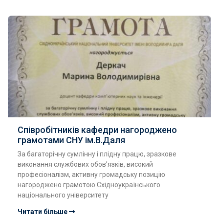
Співробітників кафедри нагороджено
грамотами СНУ ім.В.Даля
За багаторічну сумлінну і плідну працю, зразкове
виконання службових обов’язків, високий
професіоналізм, активну громадську позицію
нагороджено грамотою Східноукраїнського
національного університету
Читати більше