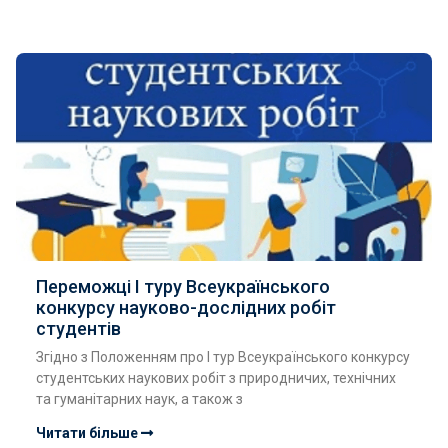
Переможці І туру Всеукраїнського
конкурсу науково-дослідних робіт
студентів
Згідно з Положенням про I тур Всеукраїнського конкурсу
студентських наукових робіт з природничих, технічних
та гуманітарних наук, а також з
Читати більше