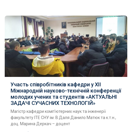
Участь співробітників кафедри у XІІ
Міжнародній науково-технічній конференції
молодих учених та студентів «АКТУАЛЬНІ
ЗАДАЧІ СУЧАСНИХ ТЕХНОЛОГІЙ»
Магістр кафедри комп’ютерних наук та інженерії
факультету ІТЕ СНУ ім. В.Даля Данило Матюк та к.т.н.,
доц. Марина Деркач – доцент