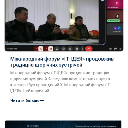
Міжнародний форум «IT-ІДЕЯ» продовжив
традицію щорічних зустрічей
Міжнародний форум «IT-ІДЕЯ» продовжив традицію
щорічних зустрічей Кафедрою комп’ютерних наук та
інженерії був проведений ХI Міжнародний форум «ІT-
ІДЕЯ». Цей щорічний
Читати більше