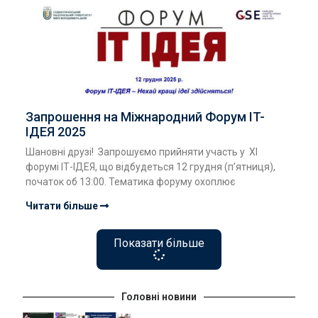
Запрошення на Міжнародний Форум ІT-
ІДЕЯ 2025
Шановні друзі! Запрошуємо прийняти участь у ХІ
форумі ІТ-ІДЕЯ, що відбудеться 12 грудня (п’ятниця),
початок об 13:00. Тематика форуму охоплює
Читати більше
Показати більше
Головні новини