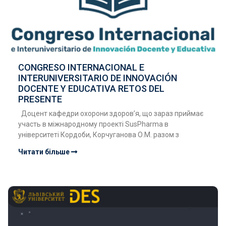
CONGRESO INTERNACIONAL E
INTERUNIVERSITARIO DE INNOVACIÓN
DOCENTE Y EDUCATIVA RETOS DEL
PRESENTE
Доцент кафедри охорони здоров’я, що зараз приймає
участь в міжнародному проекті SusPharma в
університеті Кордоби, Корчуганова О.М. разом з
Читати більше