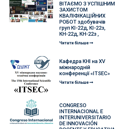
ВІТАЄМО З УСПІШНИМ
ЗАХИСТОМ
КВАЛІФІКАЦІЙНИХ
РОБОТ здобувачів
груп КІ-22д, КІ-22з,
КН-22д, КН-22з ,
Читати більше
Кафедра КНІ на XV
міжнародній
конференції «ITSEC»
Читати більше
CONGRESO
INTERNACIONAL E
INTERUNIVERSITARIO
DE INNOVACIÓN