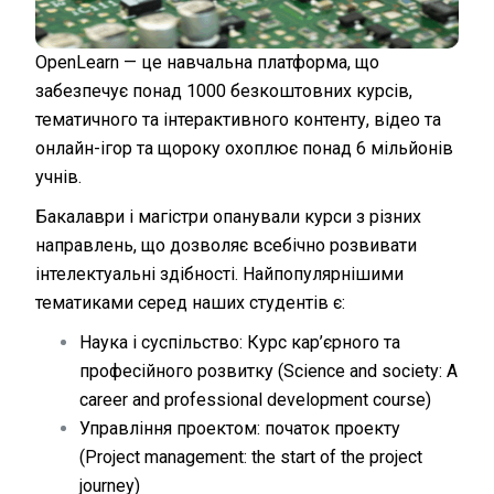
OpenLearn — це навчальна платформа, що
забезпечує понад 1000 безкоштовних курсів,
тематичного та інтерактивного контенту, відео та
онлайн-ігор та щороку охоплює понад 6 мільйонів
учнів.
Бакалаври і магістри опанували курси з різних
направлень, що дозволяє всебічно розвивати
інтелектуальні здібності. Найпопулярнішими
тематиками серед наших студентів є:
Наука і суспільство: Курс кар’єрного та
професійного розвитку (Science and society: A
career and professional development course)
Управління проектом: початок проекту
(Project management: the start of the project
journey)