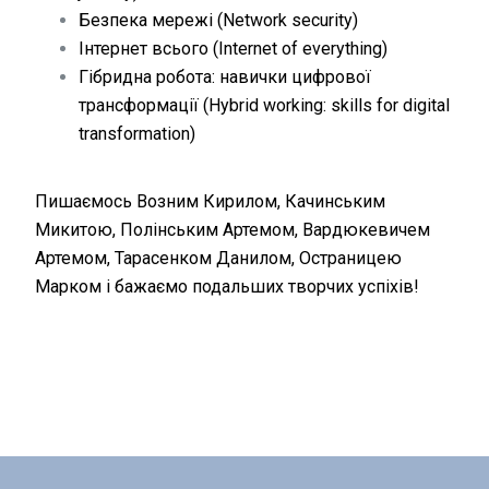
Безпека мережі (Network security)
Інтернет всього (Internet of everything)
Гібридна робота: навички цифрової
трансформації (Hybrid working: skills for digital
transformation)
Пишаємось Возним Кирилом, Качинським
Микитою, Полінським Артемом, Вардюкевичем
Артемом, Тарасенком Данилом, Остраницею
Марком і бажаємо подальших творчих успіхів!