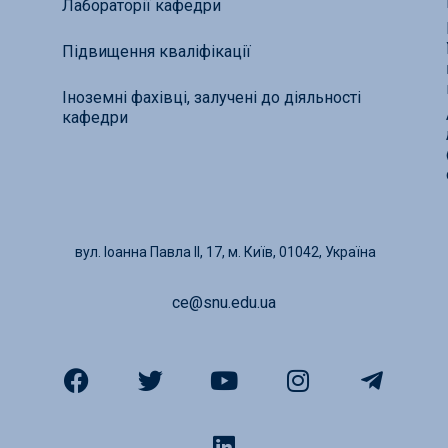
Лабораторії кафедри
Підвищення кваліфікації
Іноземні фахівці, залучені до діяльності
кафедри
вул. Іоанна Павла ІІ, 17, м. Київ, 01042, Україна
ce@snu.edu.ua