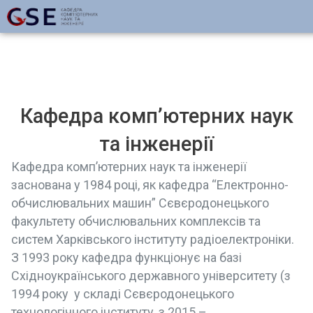
Кафедра комп’ютерних наук
та інженерії
Кафедра комп’ютерних наук та інженерії
заснована у 1984 році, як кафедра “Електронно-
обчислювальних машин” Сєвєродонецького
факультету обчислювальних комплексів та
систем Харківського інституту радіоелектроніки.
З 1993 року кафедра функціонує на базі
Східноукраїнського державного університету (з
1994 року у складі Сєвєродонецького
технологічного інституту, з 2015 –