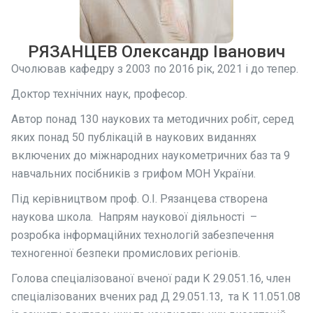
РЯЗАНЦЕВ Олександр Іванович
Очолював кафедру з 2003 по 2016 рік, 2021 і до тепер.
Доктор технічних наук, професор.
Автор понад 130 наукових та методичних робіт, серед
яких понад 50 публікацій в наукових виданнях
включених до міжнародних наукометричних баз та 9
навчальних посібників з грифом МОН України.
Під керівництвом проф. О.І. Рязанцева створена
наукова школа. Напрям наукової діяльності –
розробка інформаційних технологій забезпечення
техногенної безпеки промислових регіонів
.
Голова спеціалізованої вченої ради
К 29.051.16, член
спеціалізованих вчених рад Д 29.051.13, та К 11.051.08