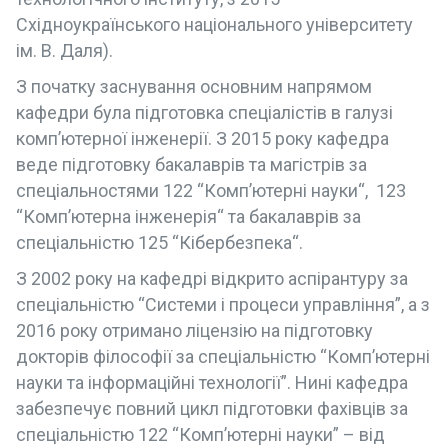
Східноукраїнського національного університету
ім. В. Даля).
З початку заснування основним напрямом
кафедри була підготовка спеціалістів в галузі
комп’ютерної інженерії. З 2015 року кафедра
веде підготовку бакалаврів та магістрів за
спеціальностями 122 “Комп’ютерні науки“, 123
“Комп’ютерна інженерія“ та бакалаврів за
спеціальністю 125 “Кібербезпека“.
З 2002 року на кафедрі відкрито аспірантуру за
спеціальністю “Системи і процеси управління”, а з
2016 року отримано ліцензію на підготовку
докторів філософії за спеціальністю “Комп’ютерні
науки та інформаційні технології”. Нині кафедра
забезпечує повний цикл підготовки фахівців за
спеціальністю 122 “Комп’ютерні науки” – від