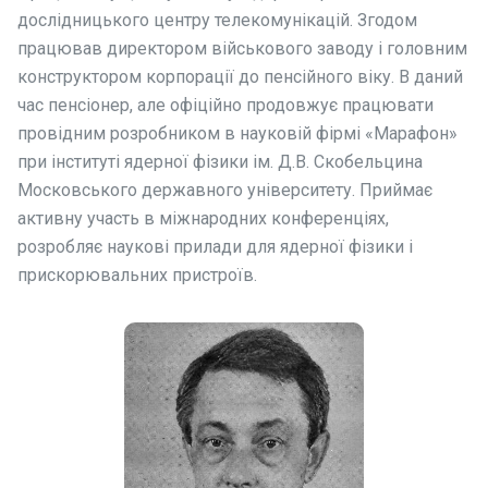
дослідницького центру телекомунікацій.
Згодом
працював директором військового заводу і головним
конструктором корпорації до пенсійного віку. В даний
час пенсіонер, але офіційно продовжує працювати
провідним розробником в науковій фірмі «Марафон»
при інституті ядерної фізики ім. Д.В. Скобельцина
Московського державного університету. Приймає
активну участь в міжнародних конференціях,
розробляє наукові прилади для ядерної фізики і
прискорювальних пристроїв.