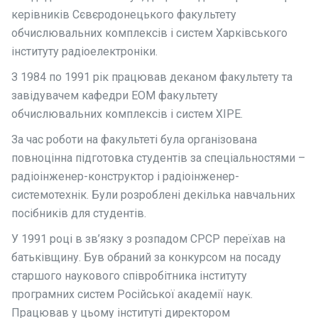
керівників Сєвєродонецького факультету
обчислювальних комплексів і систем Харківського
інституту радіоелектроніки.
З 1984 по 1991 рік працював деканом факультету та
завідувачем кафедри ЕОМ факультету
обчислювальних комплексів і систем ХІРЕ.
За час роботи на факультеті була організована
повноцінна підготовка студентів за спеціальностями –
радіоінженер-конструктор і радіоінженер-
системотехнік. Були розроблені декілька навчальних
посібників для студентів.
У 1991 році в зв’язку з розпадом СРСР переїхав на
батьківщину. Був обраний за конкурсом на посаду
старшого наукового співробітника інституту
програмних систем Російської академії наук.
Працював у цьому інституті директором