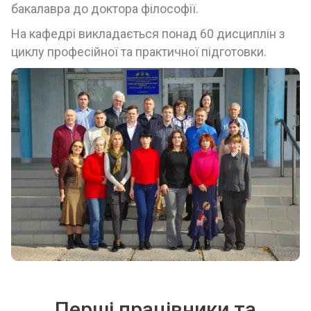
бакалавра до доктора філософії.
На кафедрі викладається понад 60 дисциплін з
циклу професійної та практичної підготовки.
Перші працівники та