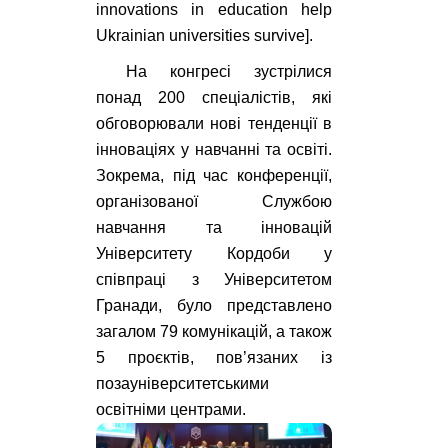
innovations in education help
Ukrainian universities survive].
На конгресі зустрілися
понад 200 спеціалістів, які
обговорювали нові тенденції в
інноваціях у навчанні та освіті.
Зокрема, під час конференції,
організованої Службою
навчання та інновацій
Університету Кордоби у
співпраці з Університетом
Гранади, було представлено
загалом 79 комунікацій, а також
5 проєктів, пов’язаних із
позауніверситетськими
освітніми центрами.