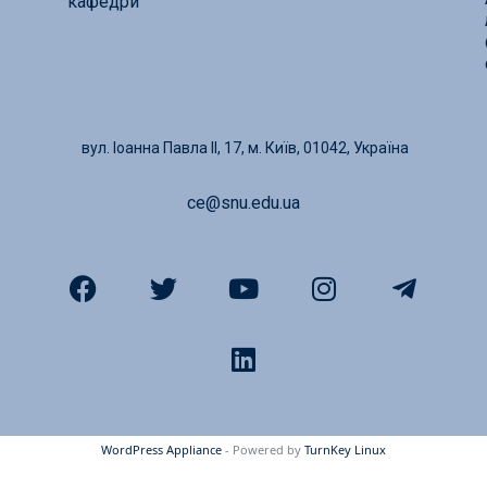
кафедри
вул. Іоанна Павла ІІ, 17, м. Київ, 01042, Україна
ce@snu.edu.ua
WordPress Appliance
- Powered by
TurnKey Linux