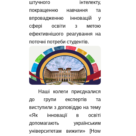
штучного інтелекту,
покращенню навчання та
впровадженню інновацій у
сфері освіти з метою
ефективнішого реагування на
поточні потреби студентів.
Наші колеги приєдналися
до групи експертів та
виступили з доповіддю на тему
«Як інновації в освіті
допомагають українським
університетам вижити» [How