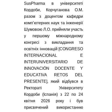
SusPharma в університеті
Кордоби, Корчуганова О.М.
разом з доцентом кафедри
комп’ютерних наук та інженерії
Шумовою Л.О. прийняли участь
у першому міжнародному
конгресі з викладання та
освітніх інновацій [CONGRESO
INTERNACIONAL E
INTERUNIVERSITARIO DE
INNOVACIÓN DOCENTE Y
EDUCATIVA RETOS DEL
PRESENTE], який відбувся в
Ректораті Університету
Кордоби (Іспанія) з 22 по 24
квітня 2026 року і був
присвячений використанню