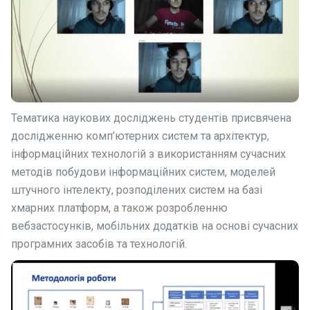
Тематика наукових досліджень студентів присвячена
дослідженню комп’ютерних систем та архітектур,
інформаційних технологій з використанням сучасних
методів побудови інформаційних систем, моделей
штучного інтелекту, розподілених систем на базі
хмарних платформ, а також розробленню
вебзастосунків, мобільних додатків на основі сучасних
програмних засобів та технологій.