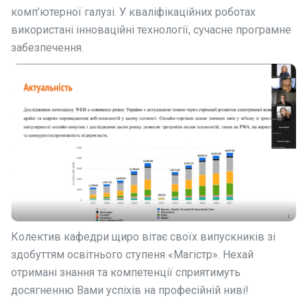
комп’ютерної галузі. У
кваліфікаційних роботах
використані інноваційні технології, сучасне програмне
забезпечення.
Колектив кафедри щиро вітає своїх випускників зі
здобуттям освітнього ступеня «Магістр». Нехай
отримані знання та компетенції сприятимуть
досягненню Вами успіхів на професійній ниві!