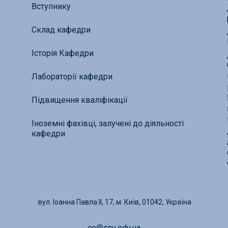
Вступнику
Склад кафедри
Історія Кафедри
Лабораторії кафедри
Підвищення кваліфікації
Іноземні фахівці, залучені до діяльності
кафедри
вул. Іоанна Павла ІІ, 17, м. Київ, 01042, Україна
ce@snu.edu.ua