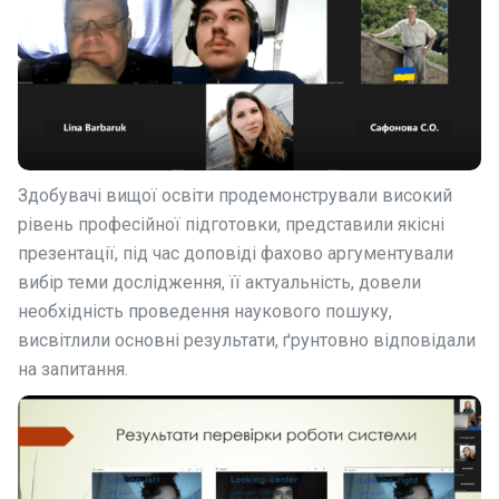
Здобувачі вищої освіти продемонстрували високий
рівень професійної підготовки, представили
якісні
презентації, під час доповіді фахово аргументували
вибір теми дослідження, її актуальність, довели
необхідність проведення наукового пошуку,
висвітлили основні результати, ґрунтовно відповідали
на запитання.