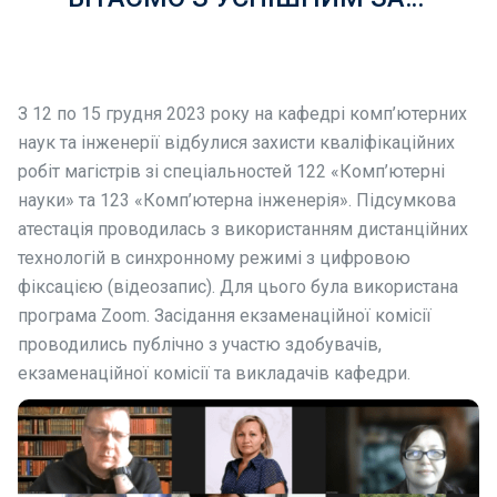
З 12 по 15 грудня 2023
року на кафедрі комп’ютерних
наук та інженерії відбулися захисти кваліфікаційних
робіт магістрів зі спеціальностей
122 «Комп’ютерні
науки» та 123 «Комп’ютерна інженерія». П
ідсумкова
атестація проводилась з використанням дистанційних
технологій в синхронному режимі з цифровою
фіксацією (відеозапис). Для цього була використана
програма Zoom. Засідання екзаменаційної комісії
проводились публічно з участю здобувачів,
екзаменаційної комісії та викладачів кафедри.