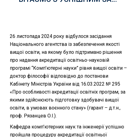
26 листопада 2024 року відбулося засідання
Національного агентства із забезпечення якості
вищої освіти, на якому було підтримано рішення
про надання акредитації освітньо-науковій
програмі “Комп’ютерні науки” рівня вищої освіти –
доктор філософії відповідно до постанови
Кабінету Міністрів України від 16.03.2022 № 295
«Про особливості акредитації освітніх програм, за
якими здійснюють підготовку здобувачі вищої
освіти, в умовах воєнного стану» (гарант – д.т.н.,
проф. Рязанцев О.І.).
Кафедра комп’ютерних наук та інженерії успішно
пройшла процедуру акредитації освітньої