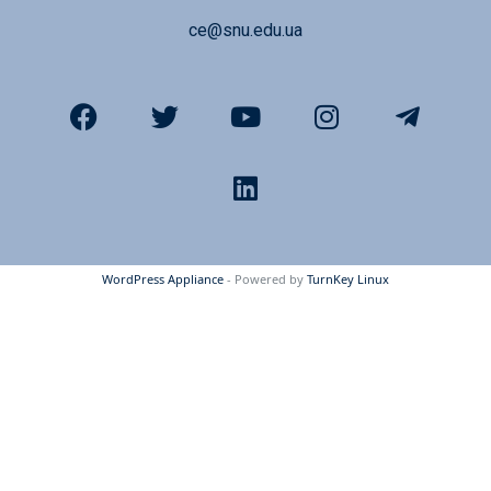
ce@snu.edu.ua
WordPress Appliance
- Powered by
TurnKey Linux