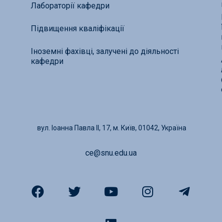
Лабораторії кафедри
Підвищення кваліфікації
Іноземні фахівці, залучені до діяльності
кафедри
вул. Іоанна Павла ІІ, 17, м. Київ, 01042, Україна
ce@snu.edu.ua