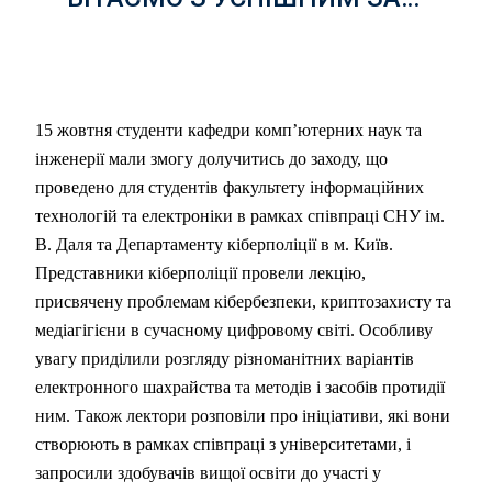
15 жовтня студенти кафедри комп’ютерних наук та
інженерії мали змогу долучитись до заходу, що
проведено для студентів факультету інформаційних
технологій та електроніки в рамках співпраці СНУ ім.
В. Даля та Департаменту кіберполіції в м. Київ.
Представники кіберполіції провели лекцію,
присвячену проблемам кібербезпеки, криптозахисту та
медіагігієни в сучасному цифровому світі. Особливу
увагу приділили розгляду різноманітних варіантів
електронного шахрайства та методів і засобів протидії
ним. Також лектори розповіли про ініціативи, які вони
створюють в рамках співпраці з університетами, і
запросили здобувачів вищої освіти до участі у