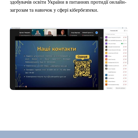
здобувачів освіти України в питаннях протидії онлайн-
загрозам та навичок у сфері кібербезпеки.