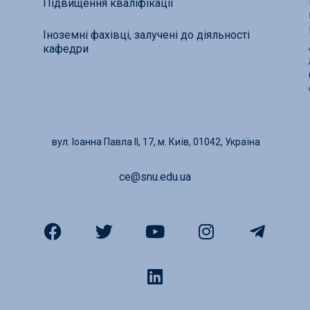
Підвищення кваліфікації
Іноземні фахівці, залучені до діяльності
кафедри
вул. Іоанна Павла ІІ, 17, м. Київ, 01042, Україна
ce@snu.edu.ua