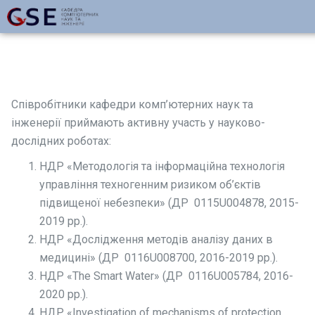
Співробітники кафедри комп’ютерних наук та
інженерії приймають активну участь у науково-
дослідних роботах:
НДР «Методологія та інформаційна технологія
управління техногенним ризиком об’єктів
підвищеної небезпеки» (ДР 0115U004878, 2015-
2019 рр.).
НДР «Дослідження методів аналізу даних в
медицині» (ДР 0116U008700, 2016-2019 рр.).
НДР «The Smart Water» (ДР 0116U005784, 2016-
2020 рр.).
НДР «Investigation of mechanisms of protection