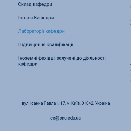
Склад кафедри
Історія Кафедри
Лабораторії кафедри
Підвищення кваліфікації
Іноземні фахівці, залучені до діяльності
кафедри
вул. Іоанна Павла ІІ, 17, м. Київ, 01042, Україна
ce@snu.edu.ua