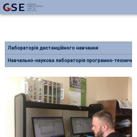
Лабораторія дистанційного навчання
Навчально-наукова лабораторія програмно-технични