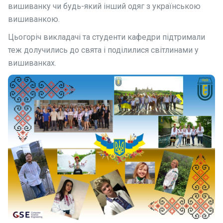
вишиванку чи будь-який інший одяг з українською
вишиванкою.
Цьогоріч викладачі та студенти кафедри підтримали
теж долучились до свята і поділилися світлинами у
вишиванках.