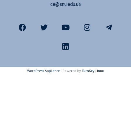
ce@snu.edu.ua
WordPress Appliance
- Powered by
TurnKey Linux