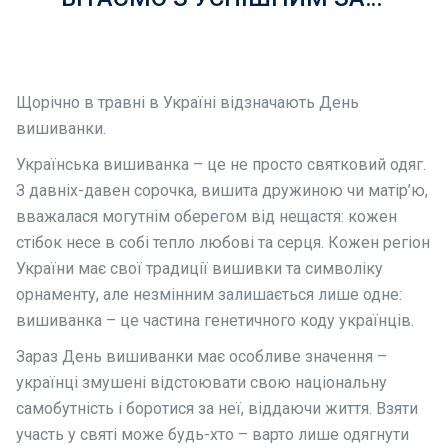
Щорічно в травні в Україні відзначають День
вишиванки.
Українська вишиванка – це не просто святковий одяг.
З давніх-давен сорочка, вишита дружиною чи матір’ю,
вважалася могутнім оберегом від нещастя: кожен
стібок несе в собі тепло любові та серця. Кожен регіон
України має свої традиції вишивки та символіку
орнаменту, але незмінним залишається лише одне:
вишиванка – це частина генетичного коду українців.
Зараз День вишиванки має особливе значення –
українці змушені відстоювати свою національну
самобутність і боротися за неї, віддаючи життя. Взяти
участь у святі може будь-хто – варто лише одягнути