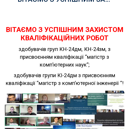
ВІТАЄМО З УСПІШНИМ ЗАХИСТОМ
КВАЛІФІКАЦІЙНИХ РОБОТ
здобувачів груп КН-24дм, КН-24зм, з
присвоєнням кваліфікації “магістр з
комп’ютерних наук”;
здобувачів групи КІ-24дм з присвоєнням
кваліфікації “магістр з комп’ютерної інженерії “!