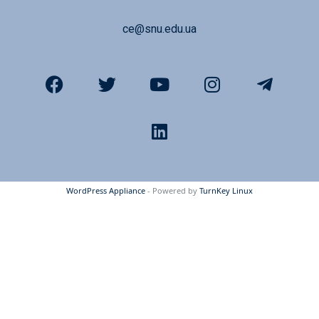
ce@snu.edu.ua
WordPress Appliance
- Powered by
TurnKey Linux