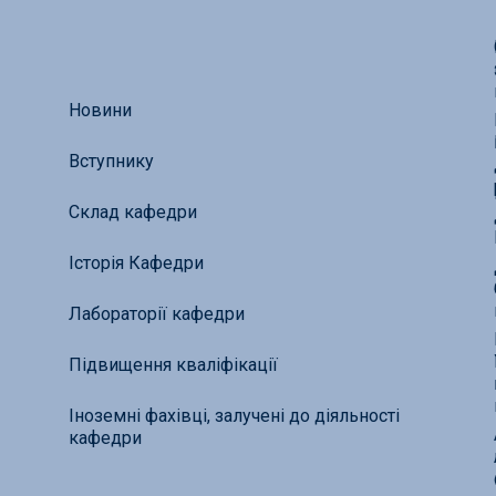
Новини
Вступнику
Склад кафедри
Історія Кафедри
Лабораторії кафедри
Підвищення кваліфікації
Іноземні фахівці, залучені до діяльності
кафедри